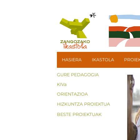
HASIERA
IKASTOLA
PROIE
GURE PEDAGOGIA
HIZ
KIVa
ORIENTAZIOA
HIZKUNTZA PROIEKTUA
BESTE PROIEKTUAK