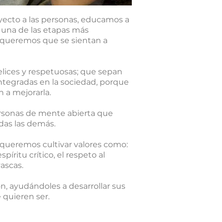
yecto a las personas, educamos a
 una de las etapas más
s, queremos que se sientan a
ices y respetuosas; que sepan
integradas en la sociedad, porque
 a mejorarla.
ersonas de mente abierta que
das las demás.
queremos cultivar valores como:
píritu crítico, el respeto al
ascas.
 ayudándoles a desarrollar sus
 quieren ser.
A CON NOSOTRAS/OS