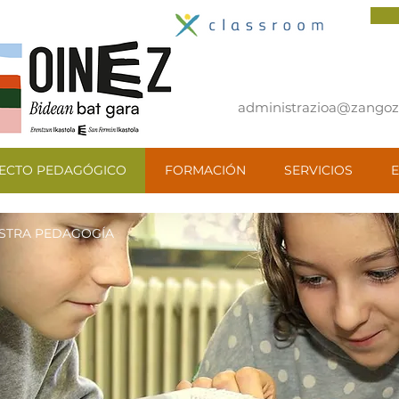
administrazioa@zangoza
ECTO PEDAGÓGICO
FORMACIÓN
SERVICIOS
E
STRA PEDAGOGÍA