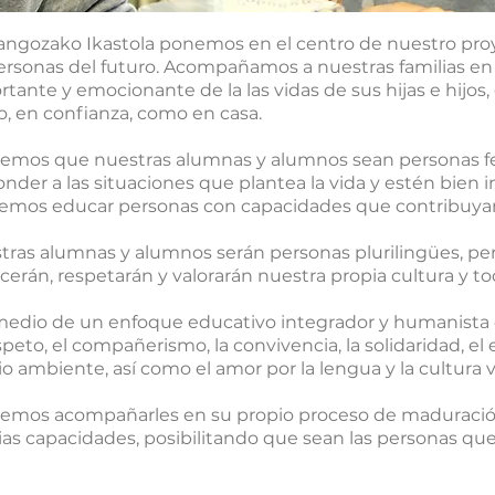
angozako Ikastola ponemos en el centro de nuestro pro
personas del futuro. Acompañamos a nuestras familias en
rtante y emocionante de la las vidas de sus hijas e hijo
o, en confianza, como en casa.
emos que nuestras alumnas y alumnos sean personas fel
nder a las situaciones que plantea la vida y estén bien 
emos educar personas con capacidades que contribuyan
tras alumnas y alumnos serán personas plurilingües, p
erán, respetarán y valorarán nuestra propia cultura y to
 medio de un enfoque educativo integrador y humanista 
speto, el compañerismo, la convivencia, la solidaridad, el es
 ambiente, así como el amor por la lengua y la cultura v
emos acompañarles en su propio proceso de maduración,
ias capacidades, posibilitando que sean las personas que
TRABAJ