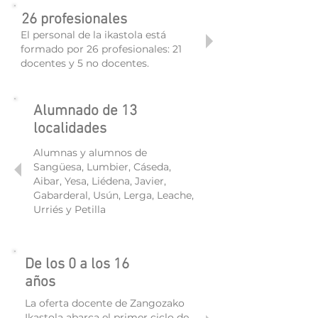
26 profesionales
El personal de la ikastola está
formado por 26 profesionales: 21
docentes y 5 no docentes.
Alumnado de 13
localidades
Alumnas y alumnos de
Sangüesa, Lumbier, Cáseda,
Aibar, Yesa, Liédena, Javier,
Gabarderal, Usún, Lerga, Leache,
Urriés y Petilla
De los 0 a los 16
años
La oferta docente de Zangozako
Ikastola abarca el primer ciclo de