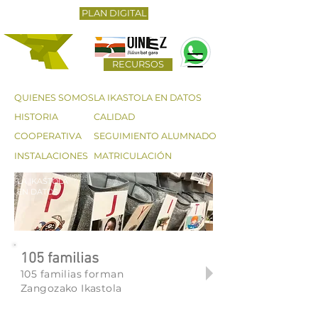
PLAN DIGITAL
RECURSOS
QUIENES SOMOS
LA IKASTOLA EN DATOS
HISTORIA
CALIDAD
COOPERATIVA
SEGUIMIENTO ALUMNADO
INSTALACIONES
MATRICULACIÓN
LA IKASTOLA
EN DATOS
105 familias
105 familias forman
Zangozako Ikastola