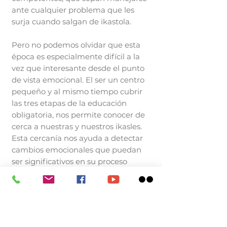
ante cualquier problema que les
surja cuando salgan de ikastola.
Pero no podemos olvidar que esta
época es especialmente difícil a la
vez que interesante desde el punto
de vista emocional. El ser un centro
pequeño y al mismo tiempo cubrir
las tres etapas de la educación
obligatoria, nos permite conocer de
cerca a nuestras y nuestros ikasles.
Esta cercanía nos ayuda a detectar
cambios emocionales que puedan
ser significativos en su proceso
educativo y en secundaria este
aspecto es más relevante si cabe.
Por eso trabajamos para atender a
nuestro alumnado, creando un