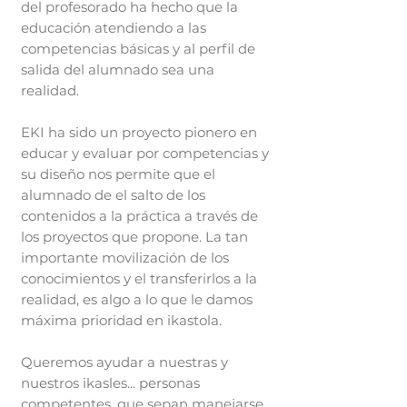
del profesorado ha hecho que la
educación atendiendo a las
competencias básicas y al perfil de
salida del alumnado sea una
realidad.
EKI ha sido un proyecto pionero en
educar y evaluar por competencias y
su diseño nos permite que el
alumnado de el salto de los
contenidos a la práctica a través de
los proyectos que propone. La tan
importante movilización de los
conocimientos y el transferirlos a la
realidad, es algo a lo que le damos
máxima prioridad en ikastola.
Queremos ayudar a nuestras y
nuestros ikasles... personas
competentes, que sepan manejarse